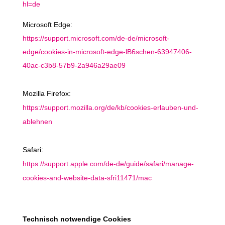
hl=de
Microsoft Edge:
https://support.microsoft.com/de-de/microsoft-
edge/cookies-in-microsoft-edge-lB6schen-63947406-
40ac-c3b8-57b9-2a946a29ae09
Mozilla Firefox:
https://support.mozilla.org/de/kb/cookies-erlauben-und-
ablehnen
Safari:
https://support.apple.com/de-de/guide/safari/manage-
cookies-and-website-data-sfri11471/mac
Technisch notwendige Cookies